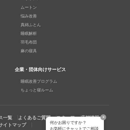
ムートン
悩み改善
真綿ふとん
睡眠解析
羽毛布団
麻の寝具
企業・団体向けサービス
睡眠改善プログラム
ちょっと寝ルーム
ス一覧
よくあるご質問
スタッフ
店舗情報
×
何かお困りですか？
サイトマップ
お気軽にチャットでご相談