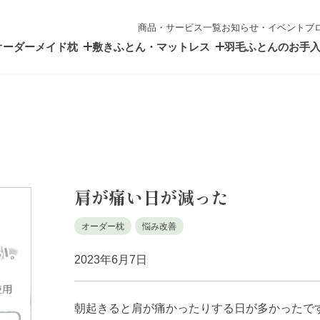
商品・サービス一覧
お知らせ・イベント
ブ
オーダーメイド枕
敷きふとん・マットレス
羽毛ふとんのお手
肩が痛い日が減った
オーダー枕
悩み改善
2023年6月7日
朝起きると肩が痛かったりする日が多かったで