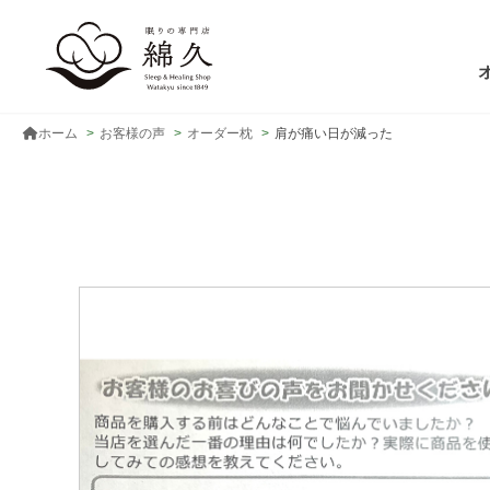
ホーム
お客様の声
オーダー枕
肩が痛い日が減った