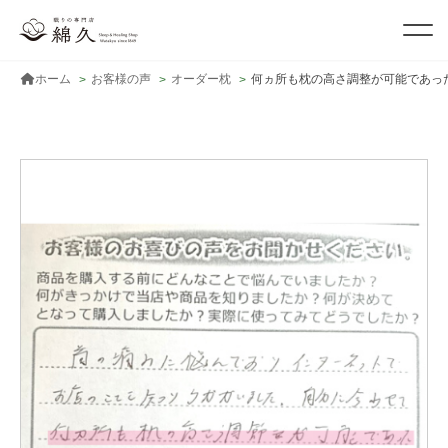
ホーム
お客様の声
オーダー枕
何ヵ所も枕の高さ調整が可能であっ