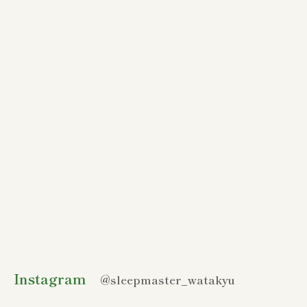
Instagram
@sleepmaster_watakyu