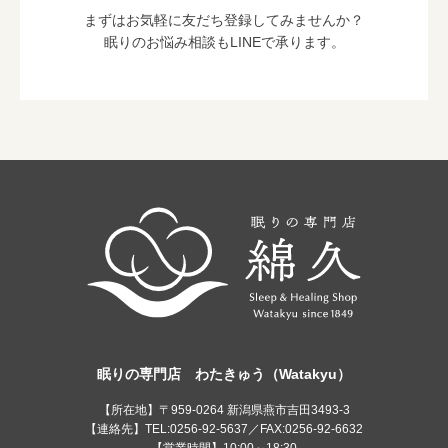
まずはお気軽に友だち登録してみませんか？
眠りのお悩み相談もLINEで承ります。
眠りの専門店 わたきゅう（Watakyu）
【所在地】〒959-0264 新潟県燕市吉田3493-3
【連絡先】TEL:0256-92-5637／FAX:0256-92-6632