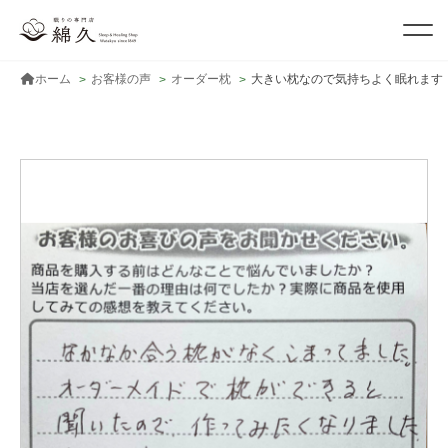
ホーム
お客様の声
オーダー枕
大きい枕なので気持ちよく眠れます