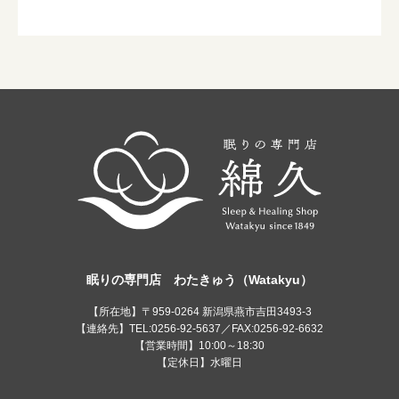
眠りの専門店 わたきゅう（Watakyu）
【所在地】〒959-0264 新潟県燕市吉田3493-3
【連絡先】TEL:0256-92-5637／FAX:0256-92-6632
【営業時間】10:00～18:30
【定休日】水曜日