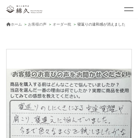
ホーム
お客様の声
オーダー枕
寝返りの違和感が消えました