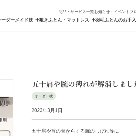
商品・サービス一覧
お知らせ・イベント
ブ
オーダーメイド枕
敷きふとん・マットレス
羽毛ふとんのお手
五十肩や腕の痺れが解消しまし
オーダー枕
2023年3月1日
五十肩や首の骨からくる腕のしびれ等に