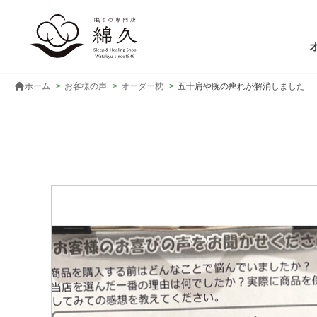
ホーム
お客様の声
オーダー枕
五十肩や腕の痺れが解消しました