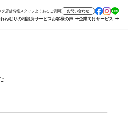
ログ
店舗情報
スタッフ
よくあるご質問
お問い合わせ
入れ
ねむりの相談所サービス
お客様の声
企業向けサービス
た