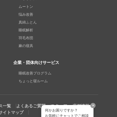
ムートン
悩み改善
真綿ふとん
睡眠解析
羽毛布団
麻の寝具
企業・団体向けサービス
睡眠改善プログラム
ちょっと寝ルーム
ス一覧
よくあるご質問
スタッフ
店舗情報
×
何かお困りですか？
サイトマップ
お気軽にチャットでご相談