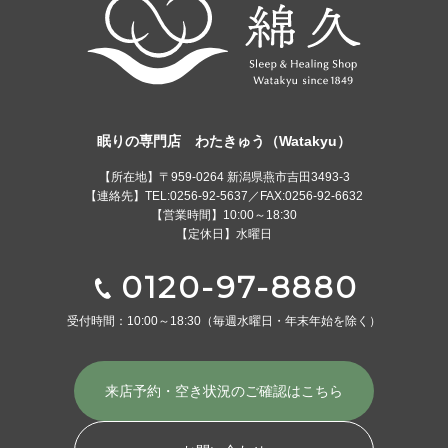
眠りの専門店 わたきゅう（Watakyu）
【所在地】〒959-0264 新潟県燕市吉田3493-3
【連絡先】TEL:0256-92-5637／FAX:0256-92-6632
【営業時間】10:00～18:30
【定休日】水曜日
0120-97-8880
受付時間：10:00～18:30
（毎週水曜日・年末年始を除く）
来店予約・空き状況の
ご確認はこちら