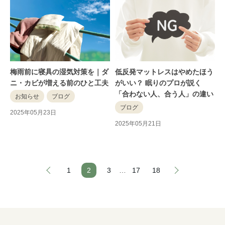
梅雨前に寝具の湿気対策を｜ダ
低反発マットレスはやめたほう
ニ・カビが増える前のひと工夫
がいい？ 眠りのプロが説く
「合わない人、合う人」の違い
お知らせ
ブログ
ブログ
2025年05月23日
2025年05月21日
1
2
3
…
17
18