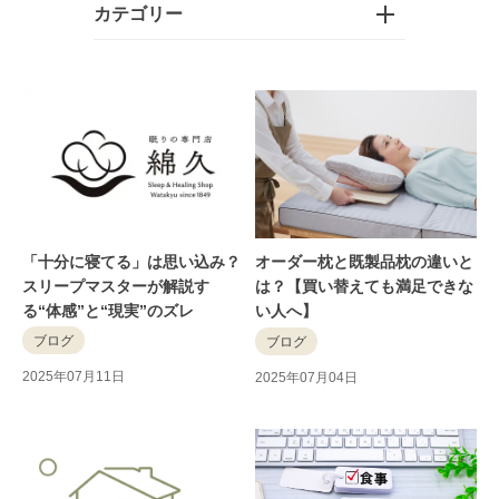
カテゴリー
「十分に寝てる」は思い込み？
オーダー枕と既製品枕の違いと
スリープマスターが解説す
は？【買い替えても満足できな
る“体感”と“現実”のズレ
い人へ】
ブログ
ブログ
2025年07月11日
2025年07月04日