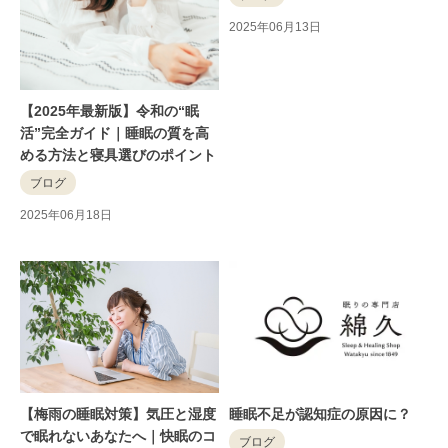
2025年06月13日
【2025年最新版】令和の“眠
活”完全ガイド｜睡眠の質を高
める方法と寝具選びのポイント
ブログ
2025年06月18日
睡眠不足が認知症の原因に？
【梅雨の睡眠対策】気圧と湿度
で眠れないあなたへ｜快眠のコ
ブログ