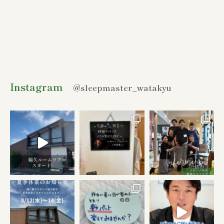
Instagram
@sleepmaster_watakyu