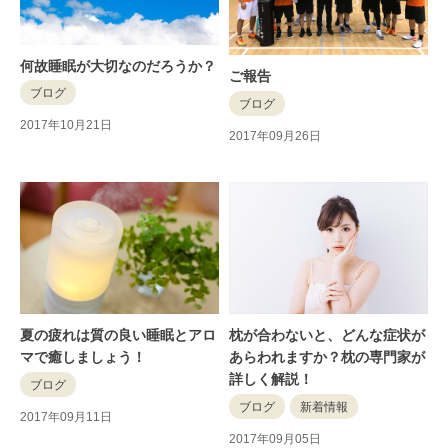
何故睡眠が大切なのだろうか？
ご報告
ブログ
ブログ
2017年10月21日
2017年09月26日
夏の疲れは質の良い睡眠とアロ
枕が合わないと、どんな症状が
マで癒しましょう！
あらわれますか？枕の専門家が
詳しく解説！
ブログ
ブログ
新着情報
2017年09月11日
2017年09月05日