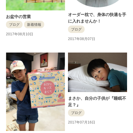
オーダー枕で、身体の快適を手
お盆中の営業
に入れませんか！
ブログ
新着情報
ブログ
2017年08月10日
2017年08月07日
まさか、自分の子供が『睡眠不
足？』
ブログ
2017年07月16日