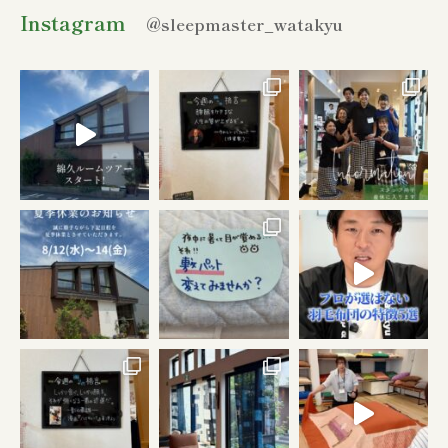
Instagram
@sleepmaster_watakyu