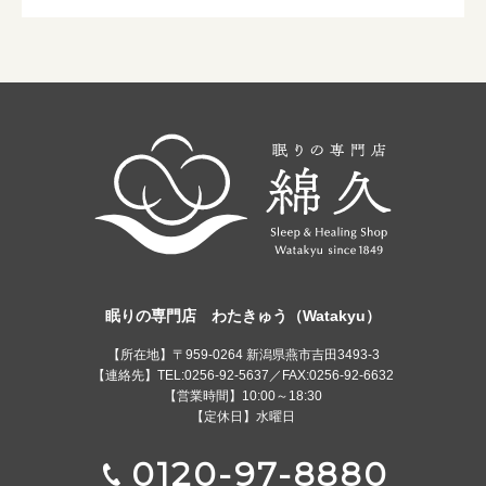
眠りの専門店 わたきゅう（Watakyu）
【所在地】〒959-0264 新潟県燕市吉田3493-3
【連絡先】TEL:0256-92-5637／FAX:0256-92-6632
【営業時間】10:00～18:30
【定休日】水曜日
0120-97-8880