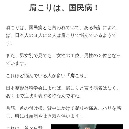
肩こりは、国民病！
肩こりは、国民病とも言われていて、ある統計によれ
ば、日本人の３人に２人は肩こりで悩んでいるようで
す。
また、男女別で見ても、女性の１位、男性の２位となっ
ています。
これほど悩んでいる人が多い
「肩こり」
日本整形外科学会によれば、肩こりと言う病名はなく、
あくまで症状を表す名称なんですね。
首筋、首の付け根、背中にかけて凝りや痛み、ハリを感
じ、時には頭痛や吐き気を伴います。
これは、
首から背