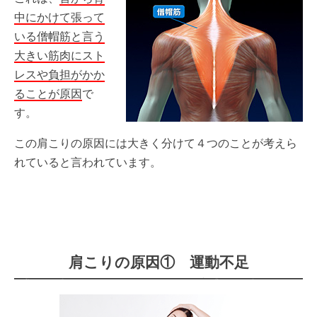
中にかけて張って
いる僧帽筋と言う
大きい筋肉にスト
レスや負担がかか
ることが原因
で
す。
この肩こりの原因には大きく分けて４つのことが考えら
れていると言われています。
肩こりの原因① 運動不足