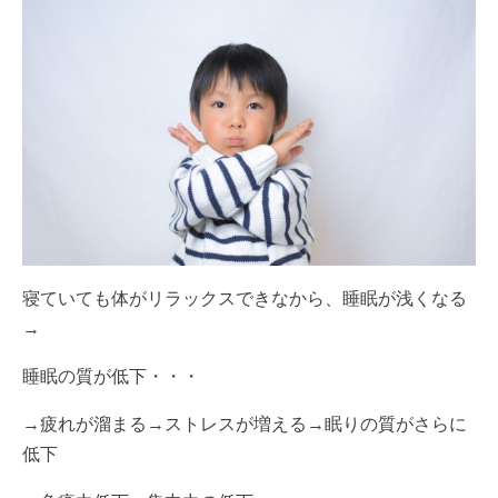
寝ていても体がリラックスできなから、睡眠が浅くなる
→
睡眠の質が低下・・・
→疲れが溜まる→ストレスが増える→眠りの質がさらに
低下