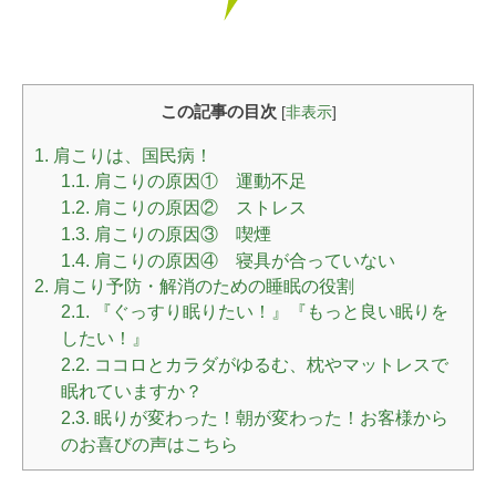
この記事の目次
[
非表示
]
1.
肩こりは、国民病！
1.1.
肩こりの原因① 運動不足
1.2.
肩こりの原因② ストレス
1.3.
肩こりの原因③ 喫煙
1.4.
肩こりの原因④ 寝具が合っていない
2.
肩こり予防・解消のための睡眠の役割
2.1.
『ぐっすり眠りたい！』『もっと良い眠りを
したい！』
2.2.
ココロとカラダがゆるむ、枕やマットレスで
眠れていますか？
2.3.
眠りが変わった！朝が変わった！お客様から
のお喜びの声はこちら