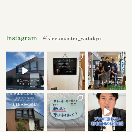
Instagram
@sleepmaster_watakyu