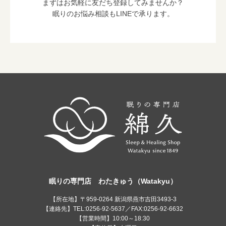
まずはお気軽に友だち登録してみませんか？
眠りのお悩み相談もLINEで承ります。
眠りの専門店 わたきゅう（Watakyu）
【所在地】〒959-0264 新潟県燕市吉田3493-3
【連絡先】TEL:0256-92-5637／FAX:0256-92-6632
【営業時間】10:00～18:30