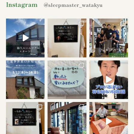
Instagram
@sleepmaster_watakyu