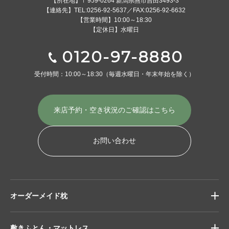
【所在地】〒959-0264 新潟県燕市吉田3493-3
【連絡先】TEL:0256-92-5637／FAX:0256-92-6632
【営業時間】10:00～18:30
【定休日】水曜日
0120-97-8880
受付時間：10:00～18:30
（毎週水曜日・年末年始を除く）
来店予約・空き状況の
ご確認はこちら
お問い合わせ
オーダーメイド枕
敷きふとん・マットレス