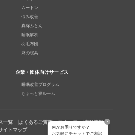
ムートン
悩み改善
真綿ふとん
睡眠解析
羽毛布団
麻の寝具
企業・団体向けサービス
睡眠改善プログラム
ちょっと寝ルーム
ス一覧
よくあるご質問
スタッフ
店舗情報
×
何かお困りですか？
サイトマップ
お気軽にチャットでご相談