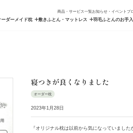
商品・サービス一覧
お知らせ・イベント
ブ
オーダーメイド枕
敷きふとん・マットレス
羽毛ふとんのお手
寝つきが良くなりました
オーダー枕
2023年1月28日
『オリジナル枕は以前から気になっていました