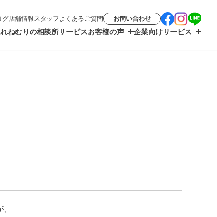
ログ
店舗情報
スタッフ
よくあるご質問
お問い合わせ
入れ
ねむりの相談所サービス
お客様の声
企業向けサービス
が、