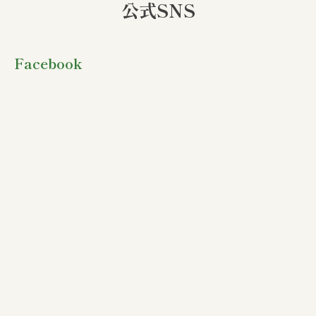
公式SNS
Facebook