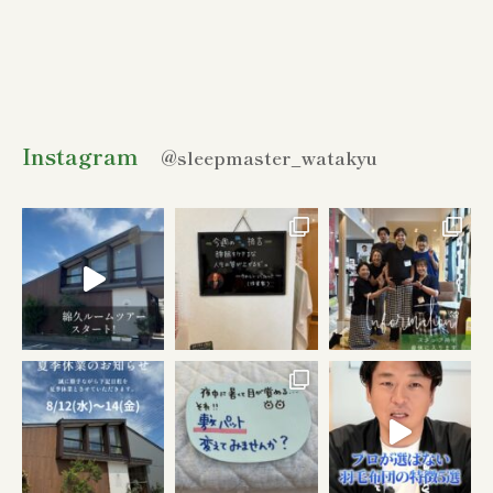
Instagram
@sleepmaster_watakyu