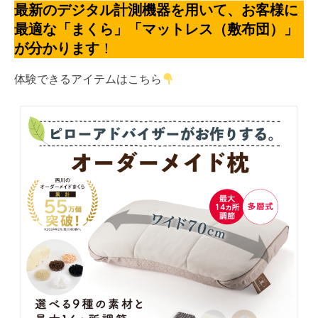
最新のデジタル計測機器を用いて、お客様に
最適な「まくら」「マットレス（敷布団）」
が分かります
！
体験できるアイテムはこちら