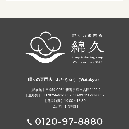
眠りの専門店 わたきゅう（Watakyu）
【所在地】〒959-0264 新潟県燕市吉田3493-3
【連絡先】TEL:0256-92-5637／FAX:0256-92-6632
【営業時間】10:00～18:30
【定休日】水曜日
0120-97-8880