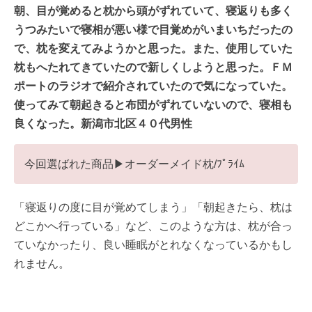
朝、目が覚めると枕から頭がずれていて、寝返りも多く
うつみたいで寝相が悪い様で目覚めがいまいちだったの
で、枕を変えてみようかと思った。また、使用していた
枕もへたれてきていたので新しくしようと思った。ＦＭ
ポートのラジオで紹介されていたので気になっていた。
使ってみて朝起きると布団がずれていないので、寝相も
良くなった。新潟市北区４０代男性
今回選ばれた商品▶︎オーダーメイド枕/ﾌﾟﾗｲﾑ
「寝返りの度に目が覚めてしまう」「朝起きたら、枕は
どこかへ行っている」など、このような方は、枕が合っ
ていなかったり、良い睡眠がとれなくなっているかもし
れません。