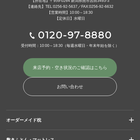
【所在地】〒959-0264 新潟県燕市吉田3493-3
【連絡先】TEL:0256-92-5637／FAX:0256-92-6632
【営業時間】10:00～18:30
【定休日】水曜日
0120-97-8880
受付時間：10:00～18:30
（毎週水曜日・年末年始を除く）
来店予約・空き状況の
ご確認はこちら
お問い合わせ
オーダーメイド枕
敷きふとん・マットレス