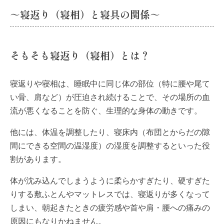
～寝返り（寝相）と寝具の関係～
そもそも寝返り（寝相）とは？
寝返りや寝相は、睡眠中に同じ体の部位（特に腰や尾て
い骨、肩など）が圧迫され続けることで、その場所の血
流が悪くなることを防ぐ、生理的な身体の動きです。
他には、体温を調整したり、寝床内（布団とからだの隙
間にできる空間の温湿度）の湿度を調整するといった役
割があります。
体が沈み込んでしまうように柔らかすぎたり、硬すぎた
りする敷ふとんやマットレスでは、寝返りが多くなって
しまい、朝起きたときの疲労感や首や肩・腰への痛みの
原因にもなりかねません。